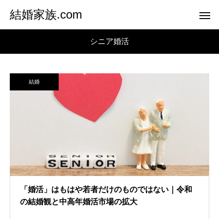
結婚家族.com
シニア婚活
結婚
「婚活」はもはや若者だけのものではない｜令和
の結婚観と中高年婚活市場の拡大