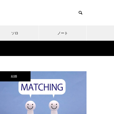
ソロ
ノート
結婚