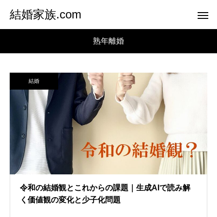
結婚家族.com
熟年離婚
結婚
令和の結婚観とこれからの課題｜生成AIで読み解
く価値観の変化と少子化問題