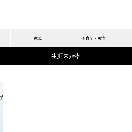
家族
子育て・教育
生涯未婚率