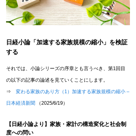
日経小論「加速する家族規模の縮小」を検証
する
それでは、小論シリーズの序章とも言うべき、第1回目
の以下の記事の論述を見ていくことにします。
⇒
変わる家族のあり方（1）加速する家族規模の縮小 –
日本経済新聞
（2025/6/19）
【日経小論より】家族・家計の構造変化と社会制
度への問い