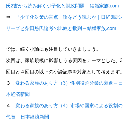
氏2書から読み解く少子化と財政問題 – 結婚家族.com
⇒
「少子化対策の盲点」論をどう読むか｜日経3回シ
リーズと柴田悠氏論考の比較と批判 – 結婚家族.com
では、続く小論にも注目していきましょう。
次回は、家族規模に影響しうる要因をテーマとした、3
回目と４回目の以下の小論記事を対象として考えます。
３．
変わる家族のあり方（3）性別役割分業の衰退 – 日
本経済新聞
４．
変わる家族のあり方（4）市場や国家による役割の
代替 – 日本経済新聞