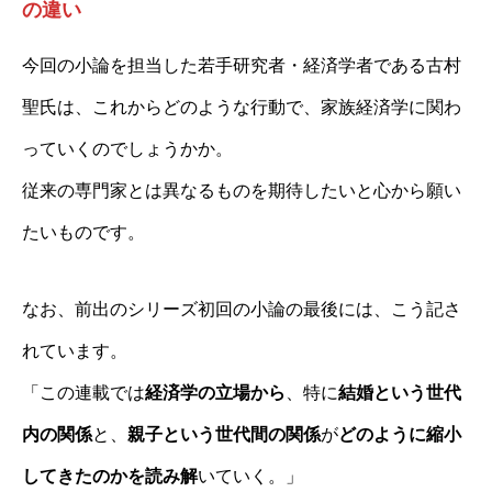
の違い
今回の小論を担当した若手研究者・経済学者である古村
聖氏は、これからどのような行動で、家族経済学に関わ
っていくのでしょうかか。
従来の専門家とは異なるものを期待したいと心から願い
たいものです。
なお、前出のシリーズ初回の小論の最後には、こう記さ
れています。
「この連載では
経済学の立場から
、特に
結婚という世代
内の関係
と、
親子という世代間の関係
が
どのように縮小
してきたのかを読み解
いていく。」