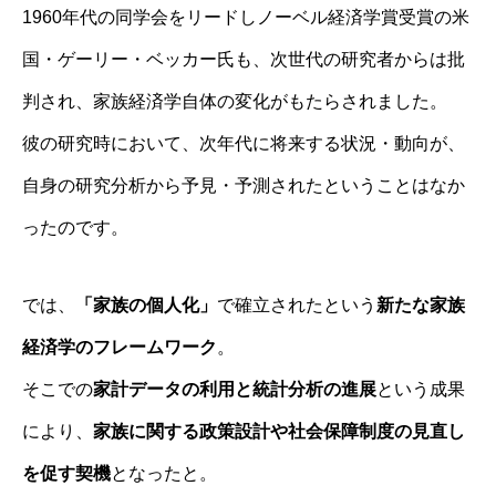
1960年代の同学会をリードしノーベル経済学賞受賞の米
国・ゲーリー・ベッカー氏も、次世代の研究者からは批
判され、家族経済学自体の変化がもたらされました。
彼の研究時において、次年代に将来する状況・動向が、
自身の研究分析から予見・予測されたということはなか
ったのです。
では、
「家族の個人化」
で確立されたという
新たな家族
経済学のフレームワーク
。
そこでの
家計データの利用と統計分析の進展
という成果
により、
家族に関する政策設計や社会保障制度の見直し
を促す契機
となったと。