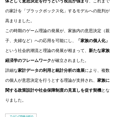
体として意思決定を行うという視点が強まり
、これまで
の家計を「ブラックボックス化」するモデルへの批判が
高まりました。
この時期のゲーム理論の発展が、家族内の意思決定（親
子、夫婦など）への応用を可能にし、
「家族の個人化」
という社会的潮流と理論の発展が相まって、
新たな家族
経済学のフレームワーク
が確立されました。
詳細な
家計データの利用と統計分析の進展
により、複数
の個人が意思決定を行うとする理論が支持され、
家族に
関する政策設計や社会保障制度の見直しを促す契機
とな
りました。