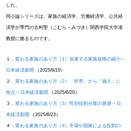
した。
同小論シリーズは、家族の経済学、労働経済学、公共経
済学が専門の古村聖（こむら・みづき）関西学院大学准
教授に拠るものです。
１．
変わる家族のあり方（1）加速する家族規模の縮小 –
日本経済新聞
（2025/6/19）
２．
変わる家族のあり方（2）「世帯」から「個人」に
焦点 – 日本経済新聞
（2025/6/20）
３．
変わる家族のあり方（3）性別役割分業の衰退 – 日
本経済新聞
（2025/6/23）
４．
変わる家族のあり方（4）市場や国家による役割の