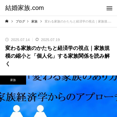
結婚家族.com
ブログ
家族
変わる家族のかたちと経済学の視点｜家族規模の縮小と「個人化」する家族関係を読み解く
2025.07.14
2025.07.19
変わる家族のかたちと経済学の視点｜家族規
模の縮小と「個人化」する家族関係を読み解
く
家族