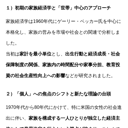
１）初期の家族経済学と「世帯」中心のアプローチ
家族経済学は1960年代にゲーリー・ベッカー氏を中心に
本格化し、家族の営みを市場や社会との関連で分析しま
した。
当初は
家計を最小単位
とし、
出生行動と経済成長・社会
保障制度の関係、家族内の時間配分や家事分担、教育投
資の社会生産性向上への影響
などが研究されました。
２）「個人」への焦点のシフトと新たな理論の台頭
1970年代から80年代にかけて、特に米国の女性の社会進
出に伴い、
家族を構成する一人ひとりが独立した経済主