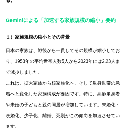
る。
Geminiによる
「加速する家族規模の縮小」
要約
１）家族規模の縮小とその背景
日本の家族は、戦後から一貫してその規模が縮小してお
り、1953年の平均世帯人数5人から2023年には2.23人ま
で減少しました。
これは、拡大家族から核家族化へ、そして単身世帯の急
増へと変化した家族構成が要因です。特に、高齢単身者
や未婚の子どもと親の同居が増加しています。未婚化・
晩婚化、少子化、離婚、死別がこの傾向を加速させてい
ます。